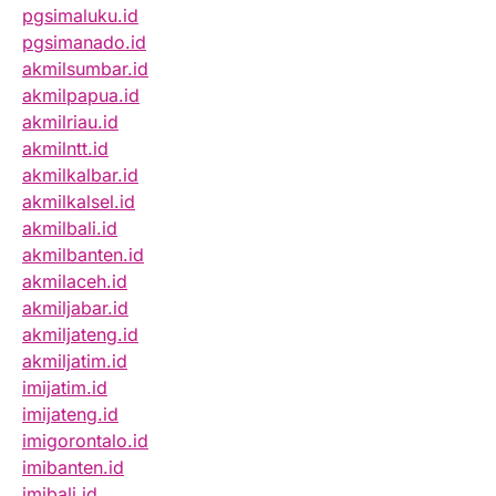
pgsimaluku.id
pgsimanado.id
akmilsumbar.id
akmilpapua.id
akmilriau.id
akmilntt.id
akmilkalbar.id
akmilkalsel.id
akmilbali.id
akmilbanten.id
akmilaceh.id
akmiljabar.id
akmiljateng.id
akmiljatim.id
imijatim.id
imijateng.id
imigorontalo.id
imibanten.id
imibali.id