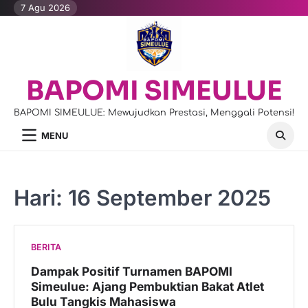
Skip
7 Agu 2026
to
content
BAPOMI SIMEULUE
BAPOMI SIMEULUE: Mewujudkan Prestasi, Menggali Potensi!
MENU
Hari:
16 September 2025
BERITA
Dampak Positif Turnamen BAPOMI
Simeulue: Ajang Pembuktian Bakat Atlet
Bulu Tangkis Mahasiswa