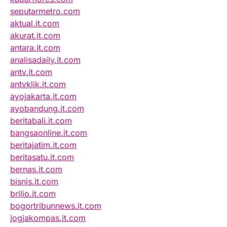
seputarmetro.com
aktual.it.com
akurat.it.com
antara.it.com
analisadaily.it.com
antv.it.com
antvklik.it.com
ayojakarta.it.com
ayobandung.it.com
beritabali.it.com
bangsaonline.it.com
beritajatim.it.com
beritasatu.it.com
bernas.it.com
bisnis.it.com
brilio.it.com
bogortribunnews.it.com
jogjakompas.it.com