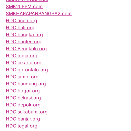
SMK2LPPM.com
SMKHARAPANBANGSA2.com
HDCIaceh.org
HDCIbali.org
HDCIbangka.org
HDCIbanten.org
HDCIBengkulu.org
HDCIjogja.org
HDCIjakarta.org
HDCIgorontalo.org
HDCIjambi.org
HDCIbandung.org
HDCIbogor.org
HDCIbekasi.org
HDCIdepok.org
HDCIsukabumi.org
HDCIbanjar.org
HDCItegal.org