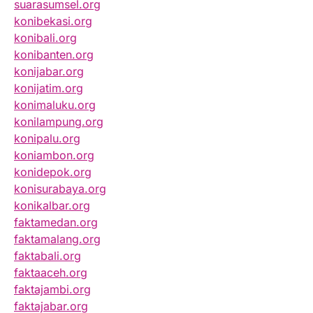
suarasumsel.org
konibekasi.org
konibali.org
konibanten.org
konijabar.org
konijatim.org
konimaluku.org
konilampung.org
konipalu.org
koniambon.org
konidepok.org
konisurabaya.org
konikalbar.org
faktamedan.org
faktamalang.org
faktabali.org
faktaaceh.org
faktajambi.org
faktajabar.org