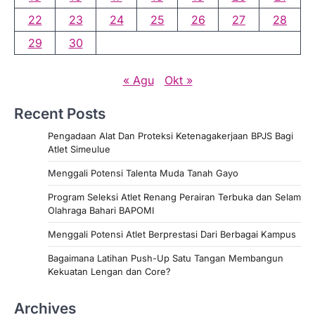
22
23
24
25
26
27
28
29
30
« Agu
Okt »
Recent Posts
Pengadaan Alat Dan Proteksi Ketenagakerjaan BPJS Bagi
Atlet Simeulue
Menggali Potensi Talenta Muda Tanah Gayo
Program Seleksi Atlet Renang Perairan Terbuka dan Selam
Olahraga Bahari BAPOMI
Menggali Potensi Atlet Berprestasi Dari Berbagai Kampus
Bagaimana Latihan Push-Up Satu Tangan Membangun
Kekuatan Lengan dan Core?
Archives