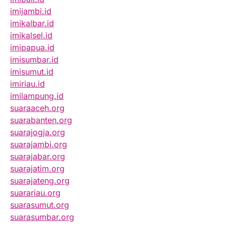
imijambi.id
imikalbar.id
imikalsel.id
imipapua.id
imisumbar.id
imisumut.id
imiriau.id
imilampung.id
suaraaceh.org
suarabanten.org
suarajogja.org
suarajambi.org
suarajabar.org
suarajatim.org
suarajateng.org
suarariau.org
suarasumut.org
suarasumbar.org