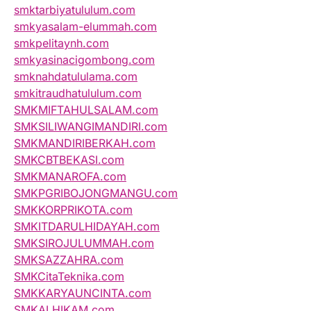
smktarbiyatululum.com
smkyasalam-elummah.com
smkpelitaynh.com
smkyasinacigombong.com
smknahdatululama.com
smkitraudhatululum.com
SMKMIFTAHULSALAM.com
SMKSILIWANGIMANDIRI.com
SMKMANDIRIBERKAH.com
SMKCBTBEKASI.com
SMKMANAROFA.com
SMKPGRIBOJONGMANGU.com
SMKKORPRIKOTA.com
SMKITDARULHIDAYAH.com
SMKSIROJULUMMAH.com
SMKSAZZAHRA.com
SMKCitaTeknika.com
SMKKARYAUNCINTA.com
SMKALHIKAM.com