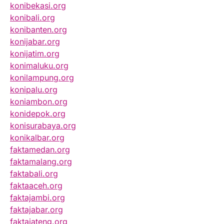
konibekasi.org
konibali.org
konibanten.org
konijabar.org
konijatim.org
konimaluku.org
konilampung.org
konipalu.org
koniambon.org
konidepok.org
konisurabaya.org
konikalbar.org
faktamedan.org
faktamalang.org
faktabali.org
faktaaceh.org
faktajambi.org
faktajabar.org
faktajateng.org