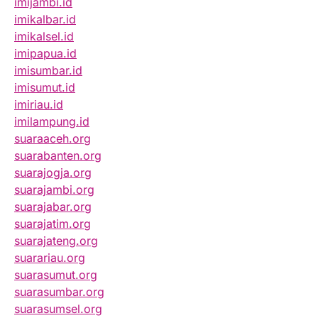
imijambi.id
imikalbar.id
imikalsel.id
imipapua.id
imisumbar.id
imisumut.id
imiriau.id
imilampung.id
suaraaceh.org
suarabanten.org
suarajogja.org
suarajambi.org
suarajabar.org
suarajatim.org
suarajateng.org
suarariau.org
suarasumut.org
suarasumbar.org
suarasumsel.org