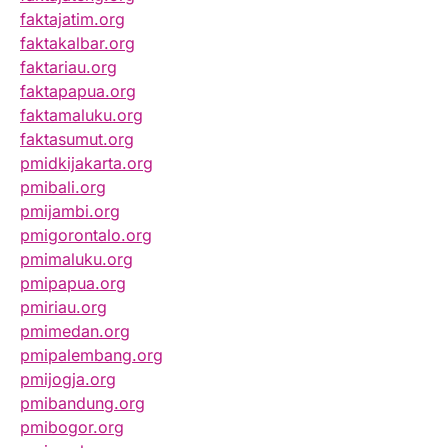
faktajatim.org
faktakalbar.org
faktariau.org
faktapapua.org
faktamaluku.org
faktasumut.org
pmidkijakarta.org
pmibali.org
pmijambi.org
pmigorontalo.org
pmimaluku.org
pmipapua.org
pmiriau.org
pmimedan.org
pmipalembang.org
pmijogja.org
pmibandung.org
pmibogor.org