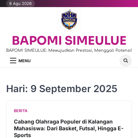
Skip
8 Agu 2026
to
content
BAPOMI SIMEULUE
BAPOMI SIMEULUE: Mewujudkan Prestasi, Menggali Potensi!
MENU
Hari:
9 September 2025
BERITA
Cabang Olahraga Populer di Kalangan
Mahasiswa: Dari Basket, Futsal, Hingga E-
Sports