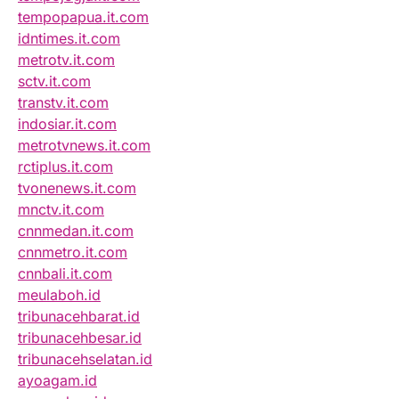
tempopapua.it.com
idntimes.it.com
metrotv.it.com
sctv.it.com
transtv.it.com
indosiar.it.com
metrotvnews.it.com
rctiplus.it.com
tvonenews.it.com
mnctv.it.com
cnnmedan.it.com
cnnmetro.it.com
cnnbali.it.com
meulaboh.id
tribunacehbarat.id
tribunacehbesar.id
tribunacehselatan.id
ayoagam.id