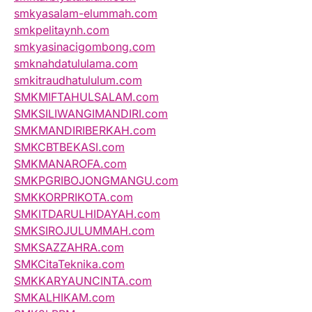
smkyasalam-elummah.com
smkpelitaynh.com
smkyasinacigombong.com
smknahdatululama.com
smkitraudhatululum.com
SMKMIFTAHULSALAM.com
SMKSILIWANGIMANDIRI.com
SMKMANDIRIBERKAH.com
SMKCBTBEKASI.com
SMKMANAROFA.com
SMKPGRIBOJONGMANGU.com
SMKKORPRIKOTA.com
SMKITDARULHIDAYAH.com
SMKSIROJULUMMAH.com
SMKSAZZAHRA.com
SMKCitaTeknika.com
SMKKARYAUNCINTA.com
SMKALHIKAM.com