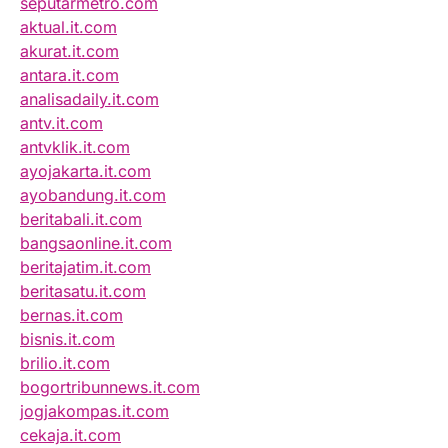
seputarmetro.com
aktual.it.com
akurat.it.com
antara.it.com
analisadaily.it.com
antv.it.com
antvklik.it.com
ayojakarta.it.com
ayobandung.it.com
beritabali.it.com
bangsaonline.it.com
beritajatim.it.com
beritasatu.it.com
bernas.it.com
bisnis.it.com
brilio.it.com
bogortribunnews.it.com
jogjakompas.it.com
cekaja.it.com