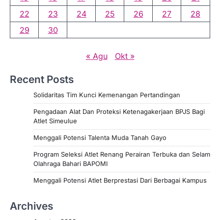
22
23
24
25
26
27
28
29
30
« Agu
Okt »
Recent Posts
Solidaritas Tim Kunci Kemenangan Pertandingan
Pengadaan Alat Dan Proteksi Ketenagakerjaan BPJS Bagi
Atlet Simeulue
Menggali Potensi Talenta Muda Tanah Gayo
Program Seleksi Atlet Renang Perairan Terbuka dan Selam
Olahraga Bahari BAPOMI
Menggali Potensi Atlet Berprestasi Dari Berbagai Kampus
Archives