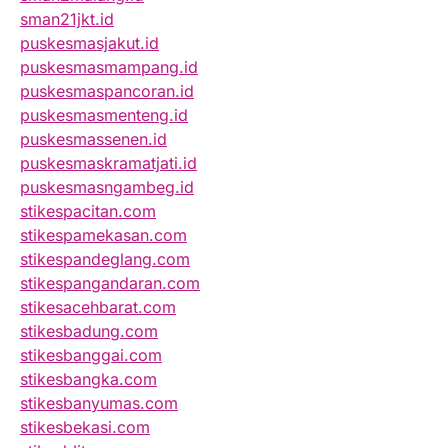
sman21jkt.id
puskesmasjakut.id
puskesmasmampang.id
puskesmaspancoran.id
puskesmasmenteng.id
puskesmassenen.id
puskesmaskramatjati.id
puskesmasngambeg.id
stikespacitan.com
stikespamekasan.com
stikespandeglang.com
stikespangandaran.com
stikesacehbarat.com
stikesbadung.com
stikesbanggai.com
stikesbangka.com
stikesbanyumas.com
stikesbekasi.com