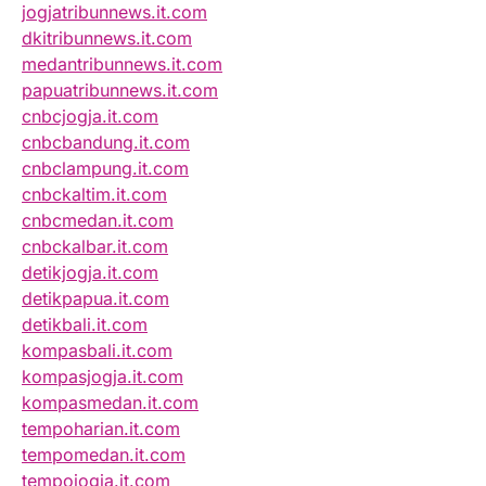
jogjatribunnews.it.com
dkitribunnews.it.com
medantribunnews.it.com
papuatribunnews.it.com
cnbcjogja.it.com
cnbcbandung.it.com
cnbclampung.it.com
cnbckaltim.it.com
cnbcmedan.it.com
cnbckalbar.it.com
detikjogja.it.com
detikpapua.it.com
detikbali.it.com
kompasbali.it.com
kompasjogja.it.com
kompasmedan.it.com
tempoharian.it.com
tempomedan.it.com
tempojogja.it.com