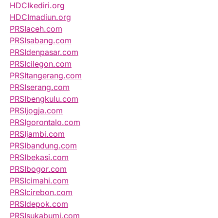
HDCIkediri.org
HDCImadiun.org
PRSIaceh.com
PRSIsabang.com
PRSIdenpasar.com
PRSIcilegon.com
PRSItangerang.com
PRSIserang.com
PRSIbengkulu.com
PRSIjogja.com
PRSIgorontalo.com
PRSIjambi.com
PRSIbandung.com
PRSIbekasi.com
PRSIbogor.com
PRSIcimahi.com
PRSIcirebon.com
PRSIdepok.com
PRSIsukabumi.com