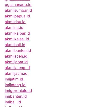
pgsimanado.id
akmilsumbar.id
akmilpapua.id
akmilriau.id
akmilntt.id
akmilkalbar.id
akmilkalsel.id
akmilbali.id
akmilbanten.id
akmilaceh.id
akmiljabar.id
akmiljateng.id
akmiljatim.id
imijatim.id
imijateng.id
imigorontalo.id
imibanten.id
imibali.id