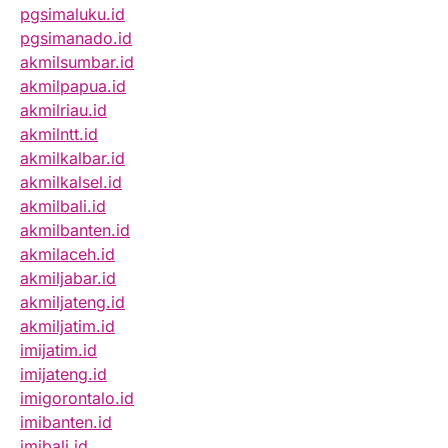
pgsimaluku.id
pgsimanado.id
akmilsumbar.id
akmilpapua.id
akmilriau.id
akmilntt.id
akmilkalbar.id
akmilkalsel.id
akmilbali.id
akmilbanten.id
akmilaceh.id
akmiljabar.id
akmiljateng.id
akmiljatim.id
imijatim.id
imijateng.id
imigorontalo.id
imibanten.id
imibali.id