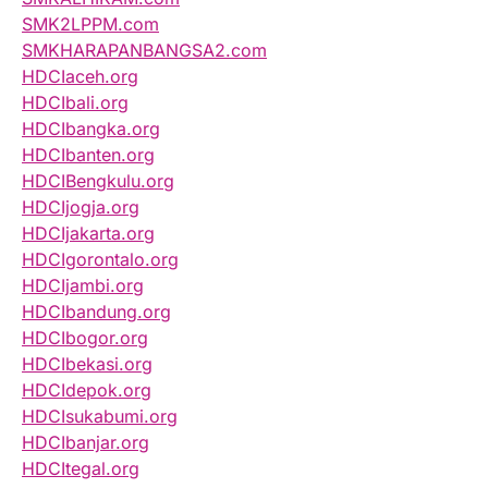
SMK2LPPM.com
SMKHARAPANBANGSA2.com
HDCIaceh.org
HDCIbali.org
HDCIbangka.org
HDCIbanten.org
HDCIBengkulu.org
HDCIjogja.org
HDCIjakarta.org
HDCIgorontalo.org
HDCIjambi.org
HDCIbandung.org
HDCIbogor.org
HDCIbekasi.org
HDCIdepok.org
HDCIsukabumi.org
HDCIbanjar.org
HDCItegal.org