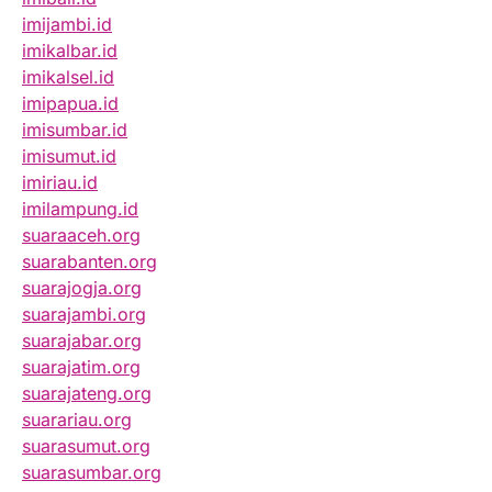
imijambi.id
imikalbar.id
imikalsel.id
imipapua.id
imisumbar.id
imisumut.id
imiriau.id
imilampung.id
suaraaceh.org
suarabanten.org
suarajogja.org
suarajambi.org
suarajabar.org
suarajatim.org
suarajateng.org
suarariau.org
suarasumut.org
suarasumbar.org