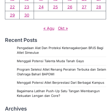
22
23
24
25
26
27
28
29
30
« Agu
Okt »
Recent Posts
Pengadaan Alat Dan Proteksi Ketenagakerjaan BPJS Bagi
Atlet Simeulue
Menggali Potensi Talenta Muda Tanah Gayo
Program Seleksi Atlet Renang Perairan Terbuka dan Selam
Olahraga Bahari BAPOMI
Menggali Potensi Atlet Berprestasi Dari Berbagai Kampus
Bagaimana Latihan Push-Up Satu Tangan Membangun
Kekuatan Lengan dan Core?
Archives