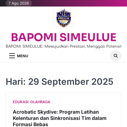
Skip
7 Agu 2026
to
content
BAPOMI SIMEULUE
BAPOMI SIMEULUE: Mewujudkan Prestasi, Menggali Potensi!
MENU
Hari:
29 September 2025
EDUKASI
OLAHRAGA
Acrobatic Skydive: Program Latihan
Kelenturan dan Sinkronisasi Tim dalam
Formasi Bebas