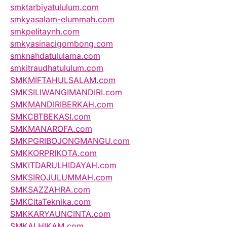
smktarbiyatululum.com
smkyasalam-elummah.com
smkpelitaynh.com
smkyasinacigombong.com
smknahdatululama.com
smkitraudhatululum.com
SMKMIFTAHULSALAM.com
SMKSILIWANGIMANDIRI.com
SMKMANDIRIBERKAH.com
SMKCBTBEKASI.com
SMKMANAROFA.com
SMKPGRIBOJONGMANGU.com
SMKKORPRIKOTA.com
SMKITDARULHIDAYAH.com
SMKSIROJULUMMAH.com
SMKSAZZAHRA.com
SMKCitaTeknika.com
SMKKARYAUNCINTA.com
SMKALHIKAM.com