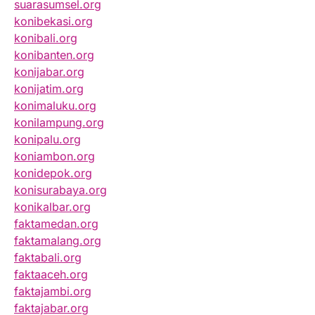
suarasumsel.org
konibekasi.org
konibali.org
konibanten.org
konijabar.org
konijatim.org
konimaluku.org
konilampung.org
konipalu.org
koniambon.org
konidepok.org
konisurabaya.org
konikalbar.org
faktamedan.org
faktamalang.org
faktabali.org
faktaaceh.org
faktajambi.org
faktajabar.org