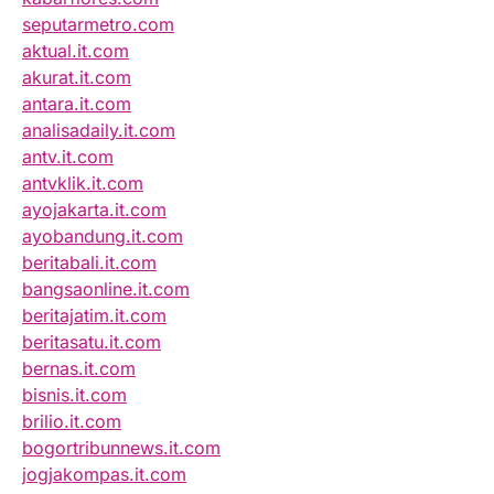
seputarmetro.com
aktual.it.com
akurat.it.com
antara.it.com
analisadaily.it.com
antv.it.com
antvklik.it.com
ayojakarta.it.com
ayobandung.it.com
beritabali.it.com
bangsaonline.it.com
beritajatim.it.com
beritasatu.it.com
bernas.it.com
bisnis.it.com
brilio.it.com
bogortribunnews.it.com
jogjakompas.it.com