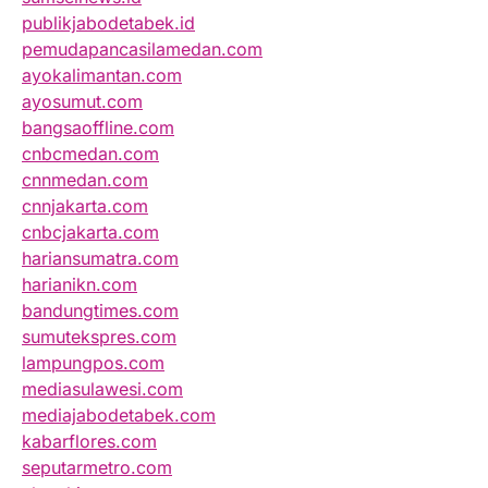
publikjabodetabek.id
pemudapancasilamedan.com
ayokalimantan.com
ayosumut.com
bangsaoffline.com
cnbcmedan.com
cnnmedan.com
cnnjakarta.com
cnbcjakarta.com
hariansumatra.com
harianikn.com
bandungtimes.com
sumutekspres.com
lampungpos.com
mediasulawesi.com
mediajabodetabek.com
kabarflores.com
seputarmetro.com