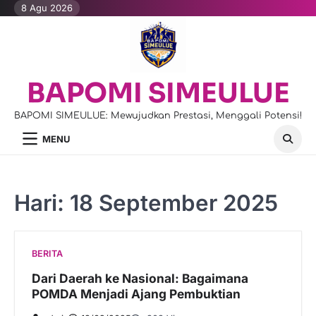
Skip
8 Agu 2026
to
content
BAPOMI SIMEULUE
BAPOMI SIMEULUE: Mewujudkan Prestasi, Menggali Potensi!
MENU
Hari:
18 September 2025
BERITA
Dari Daerah ke Nasional: Bagaimana
POMDA Menjadi Ajang Pembuktian