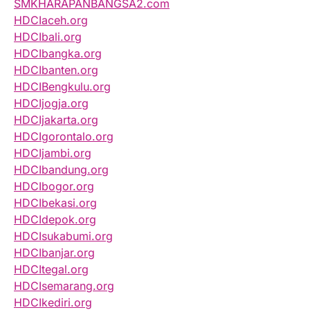
SMKHARAPANBANGSA2.com
HDCIaceh.org
HDCIbali.org
HDCIbangka.org
HDCIbanten.org
HDCIBengkulu.org
HDCIjogja.org
HDCIjakarta.org
HDCIgorontalo.org
HDCIjambi.org
HDCIbandung.org
HDCIbogor.org
HDCIbekasi.org
HDCIdepok.org
HDCIsukabumi.org
HDCIbanjar.org
HDCItegal.org
HDCIsemarang.org
HDCIkediri.org