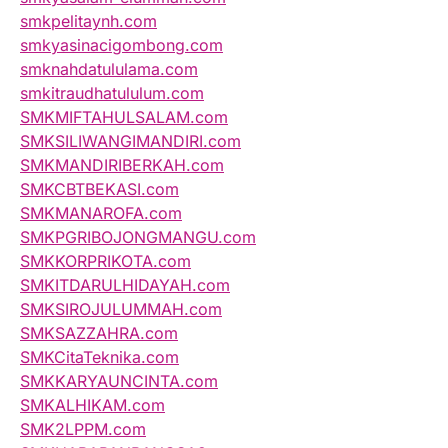
smkpelitaynh.com
smkyasinacigombong.com
smknahdatululama.com
smkitraudhatululum.com
SMKMIFTAHULSALAM.com
SMKSILIWANGIMANDIRI.com
SMKMANDIRIBERKAH.com
SMKCBTBEKASI.com
SMKMANAROFA.com
SMKPGRIBOJONGMANGU.com
SMKKORPRIKOTA.com
SMKITDARULHIDAYAH.com
SMKSIROJULUMMAH.com
SMKSAZZAHRA.com
SMKCitaTeknika.com
SMKKARYAUNCINTA.com
SMKALHIKAM.com
SMK2LPPM.com