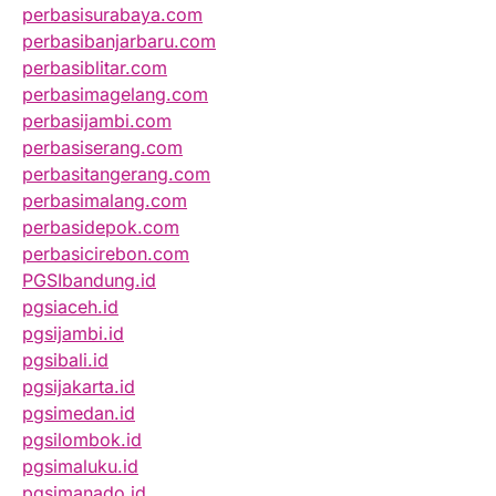
perbasisurabaya.com
perbasibanjarbaru.com
perbasiblitar.com
perbasimagelang.com
perbasijambi.com
perbasiserang.com
perbasitangerang.com
perbasimalang.com
perbasidepok.com
perbasicirebon.com
PGSIbandung.id
pgsiaceh.id
pgsijambi.id
pgsibali.id
pgsijakarta.id
pgsimedan.id
pgsilombok.id
pgsimaluku.id
pgsimanado.id