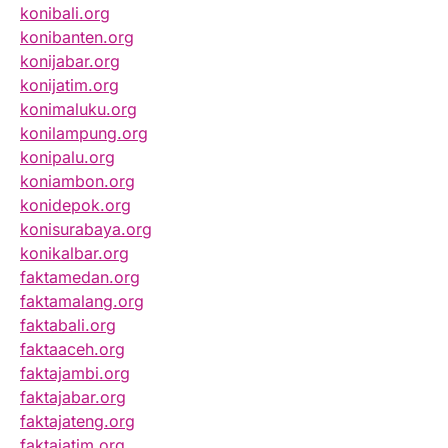
konibali.org
konibanten.org
konijabar.org
konijatim.org
konimaluku.org
konilampung.org
konipalu.org
koniambon.org
konidepok.org
konisurabaya.org
konikalbar.org
faktamedan.org
faktamalang.org
faktabali.org
faktaaceh.org
faktajambi.org
faktajabar.org
faktajateng.org
faktajatim.org