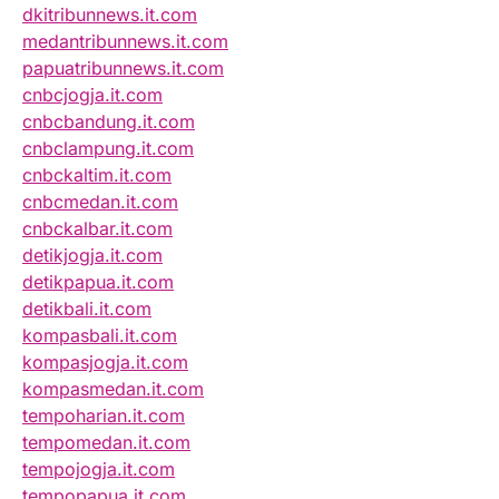
dkitribunnews.it.com
medantribunnews.it.com
papuatribunnews.it.com
cnbcjogja.it.com
cnbcbandung.it.com
cnbclampung.it.com
cnbckaltim.it.com
cnbcmedan.it.com
cnbckalbar.it.com
detikjogja.it.com
detikpapua.it.com
detikbali.it.com
kompasbali.it.com
kompasjogja.it.com
kompasmedan.it.com
tempoharian.it.com
tempomedan.it.com
tempojogja.it.com
tempopapua.it.com