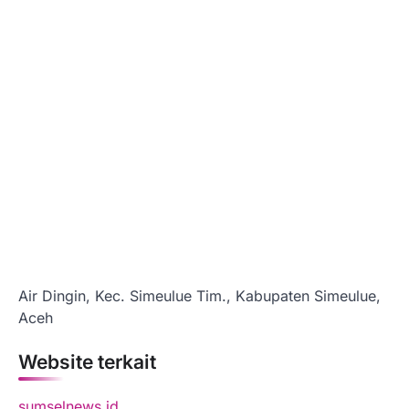
Air Dingin, Kec. Simeulue Tim., Kabupaten Simeulue,
Aceh
Website terkait
sumselnews.id