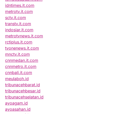
idntimes.it.com
metrotv.it.com
sctv.it.com
transtv.it.com
indosiar.it.com
metrotvnews.it.com
rctiplus.it.com
tvonenews.it.com
mnctv.it.com
cnnmedan.it.com
cnnmetro.it.com
cnnbali.it.com
meulaboh.id
tribunacehbarat.id
tribunacehbesar.id
tribunacehselatan.id
ayoagam.id
ayoasahan.id