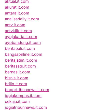
aktual.it.com
akurat.it.com
antara.it.com
analisadaily.it.com
antv.it.com
antvklik.it.com
ayojakarta.it.com
ayobandung.it.com
beritabali.it.com
bangsaonline.it.com
beritajatim.it.com
beritasatu.it.com
bernas.it.com
bisnis.it.com
brilio.it.com
bogortribunnews.it.com
jogjakompas.it.com
cekaja.it.com
jogjatribunnews.it.com