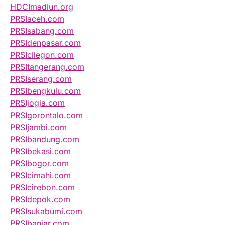
HDCImadiun.org
PRSIaceh.com
PRSIsabang.com
PRSIdenpasar.com
PRSIcilegon.com
PRSItangerang.com
PRSIserang.com
PRSIbengkulu.com
PRSIjogja.com
PRSIgorontalo.com
PRSIjambi.com
PRSIbandung.com
PRSIbekasi.com
PRSIbogor.com
PRSIcimahi.com
PRSIcirebon.com
PRSIdepok.com
PRSIsukabumi.com
PRSIbanjar.com