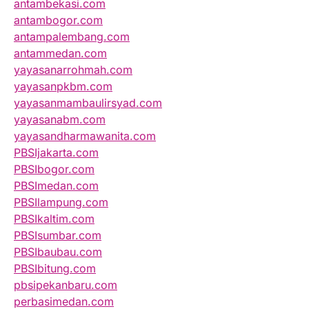
antambekasi.com
antambogor.com
antampalembang.com
antammedan.com
yayasanarrohmah.com
yayasanpkbm.com
yayasanmambaulirsyad.com
yayasanabm.com
yayasandharmawanita.com
PBSIjakarta.com
PBSIbogor.com
PBSImedan.com
PBSIlampung.com
PBSIkaltim.com
PBSIsumbar.com
PBSIbaubau.com
PBSIbitung.com
pbsipekanbaru.com
perbasimedan.com