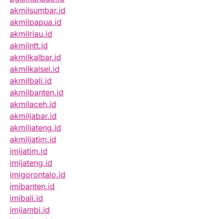
akmilsumbar.id
akmilpapua.id
akmilriau.id
akmilntt.id
akmilkalbar.id
akmilkalsel.id
akmilbali.id
akmilbanten.id
akmilaceh.id
akmiljabar.id
akmiljateng.id
akmiljatim.id
imijatim.id
imijateng.id
imigorontalo.id
imibanten.id
imibali.id
imijambi.id