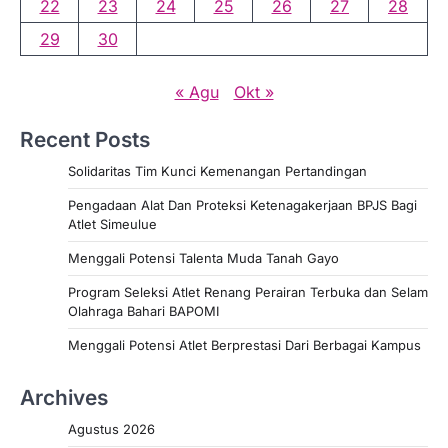
22
23
24
25
26
27
28
29
30
« Agu
Okt »
Recent Posts
Solidaritas Tim Kunci Kemenangan Pertandingan
Pengadaan Alat Dan Proteksi Ketenagakerjaan BPJS Bagi
Atlet Simeulue
Menggali Potensi Talenta Muda Tanah Gayo
Program Seleksi Atlet Renang Perairan Terbuka dan Selam
Olahraga Bahari BAPOMI
Menggali Potensi Atlet Berprestasi Dari Berbagai Kampus
Archives
Agustus 2026