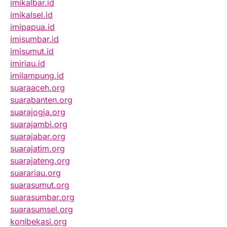
imikalbar.id
imikalsel.id
imipapua.id
imisumbar.id
imisumut.id
imiriau.id
imilampung.id
suaraaceh.org
suarabanten.org
suarajogja.org
suarajambi.org
suarajabar.org
suarajatim.org
suarajateng.org
suarariau.org
suarasumut.org
suarasumbar.org
suarasumsel.org
konibekasi.org