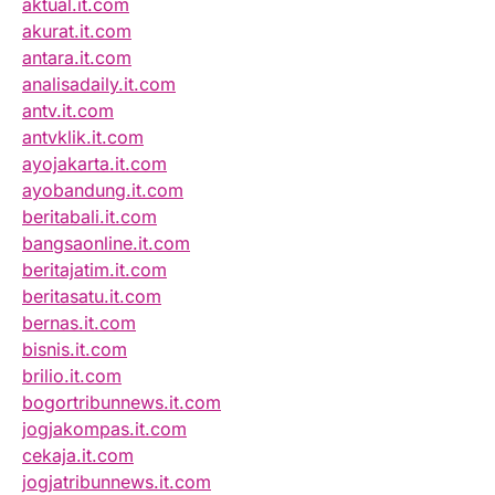
aktual.it.com
akurat.it.com
antara.it.com
analisadaily.it.com
antv.it.com
antvklik.it.com
ayojakarta.it.com
ayobandung.it.com
beritabali.it.com
bangsaonline.it.com
beritajatim.it.com
beritasatu.it.com
bernas.it.com
bisnis.it.com
brilio.it.com
bogortribunnews.it.com
jogjakompas.it.com
cekaja.it.com
jogjatribunnews.it.com