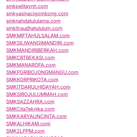
smkpelitaynh.com
smkyasinacigombong.com
smknahdatululama.com
smkitraudhatululum.com
SMKMIFTAHULSALAM.com
SMKSILIWANGIMANDIRI.com
SMKMANDIRIBERKAH.com
SMKCBTBEKASI.com
SMKMANAROFA.com
SMKPGRIBOJONGMANGU.com
SMKKORPRIKOTA.com
SMKITDARULHIDAYAH.com
SMKSIROJULUMMAH.com
SMKSAZZAHRA.com
SMKCitaTeknika.com
SMKKARYAUNCINTA.com
SMKALHIKAM.com
SMK2LPPM.com