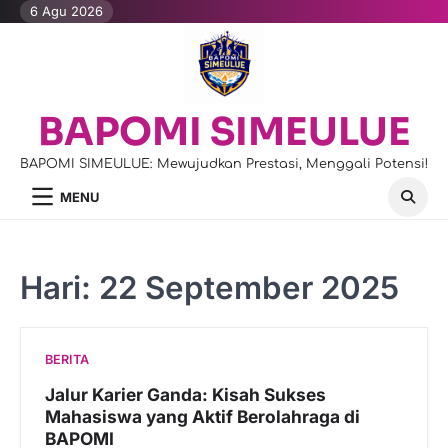
Skip
6 Agu 2026
to
content
BAPOMI SIMEULUE
BAPOMI SIMEULUE: Mewujudkan Prestasi, Menggali Potensi!
MENU
Hari:
22 September 2025
BERITA
Jalur Karier Ganda: Kisah Sukses
Mahasiswa yang Aktif Berolahraga di
BAPOMI