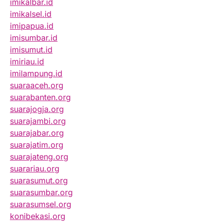
imikalbar.id
imikalsel.id
imipapua.id
imisumbar.id
imisumut.id
imiriau.id
imilampung.id
suaraaceh.org
suarabanten.org
suarajogja.org
suarajambi.org
suarajabar.org
suarajatim.org
suarajateng.org
suarariau.org
suarasumut.org
suarasumbar.org
suarasumsel.org
konibekasi.org