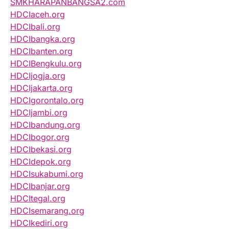
SMKHARAPANBANGSA2.com
HDCIaceh.org
HDCIbali.org
HDCIbangka.org
HDCIbanten.org
HDCIBengkulu.org
HDCIjogja.org
HDCIjakarta.org
HDCIgorontalo.org
HDCIjambi.org
HDCIbandung.org
HDCIbogor.org
HDCIbekasi.org
HDCIdepok.org
HDCIsukabumi.org
HDCIbanjar.org
HDCItegal.org
HDCIsemarang.org
HDCIkediri.org