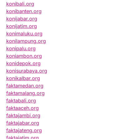
konibali.org
konibanten.org
konijabar.org
konijatim.org
konimaluku.org
konilampung.org
konipalu.org
koniambon.org
konidepok.org
konisurabaya.org
konikalbar.org
faktamedan.org
faktamalang.org
faktabali.org
faktaaceh.org
faktajambi.org
faktajabar.org
faktajateng.org
faktajatim.org