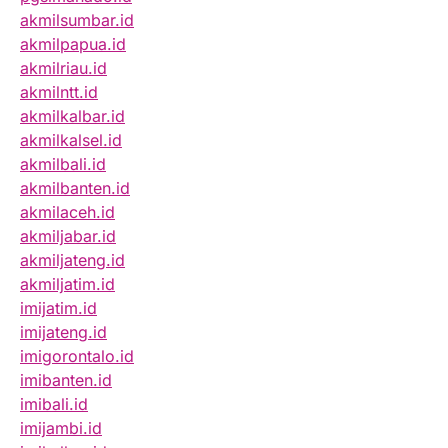
akmilsumbar.id
akmilpapua.id
akmilriau.id
akmilntt.id
akmilkalbar.id
akmilkalsel.id
akmilbali.id
akmilbanten.id
akmilaceh.id
akmiljabar.id
akmiljateng.id
akmiljatim.id
imijatim.id
imijateng.id
imigorontalo.id
imibanten.id
imibali.id
imijambi.id