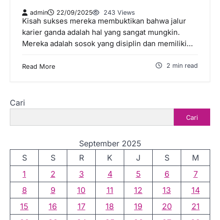
admin
22/09/2025
243 Views
Kisah sukses mereka membuktikan bahwa jalur
karier ganda adalah hal yang sangat mungkin.
Mereka adalah sosok yang disiplin dan memiliki…
2 min read
Read More
Cari
Cari
September 2025
S
S
R
K
J
S
M
1
2
3
4
5
6
7
8
9
10
11
12
13
14
15
16
17
18
19
20
21