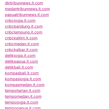
dkitribunnews.it.com
medantribunnews.it.com
papuatribunnews.it.com
cnbcjogja.it.com
cnbcbandung.it.com
cnbclampung.it.com
cnbckaltim.it.com
cnbcmedan.it.com
cnbckalbar.it.com
detikjogja.it.com
detikpapua.it.com
detikbali.it.com
kompasbali.it.com
kompasjogja.it.com
kompasmedan.it.com
tempoharian.it.com
tempomedan.it.com
tempojogja.it.com
tempopapua.it.com