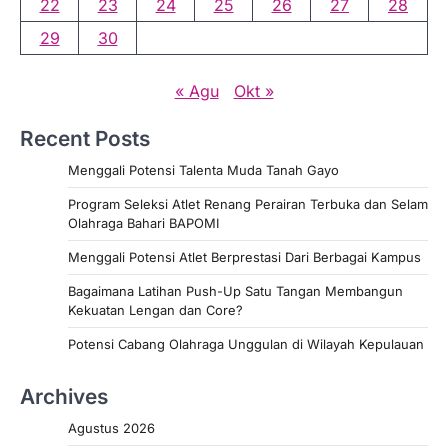
22
23
24
25
26
27
28
29
30
« Agu
Okt »
Recent Posts
Menggali Potensi Talenta Muda Tanah Gayo
Program Seleksi Atlet Renang Perairan Terbuka dan Selam
Olahraga Bahari BAPOMI
Menggali Potensi Atlet Berprestasi Dari Berbagai Kampus
Bagaimana Latihan Push-Up Satu Tangan Membangun
Kekuatan Lengan dan Core?
Potensi Cabang Olahraga Unggulan di Wilayah Kepulauan
Archives
Agustus 2026