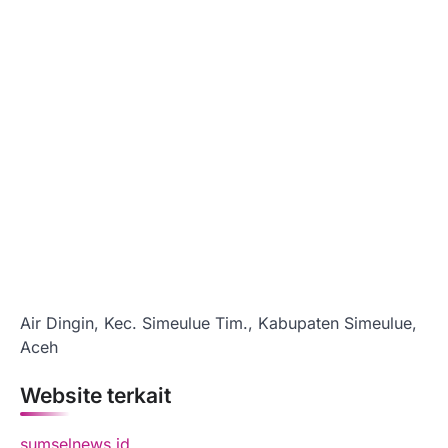
Air Dingin, Kec. Simeulue Tim., Kabupaten Simeulue,
Aceh
Website terkait
sumselnews.id