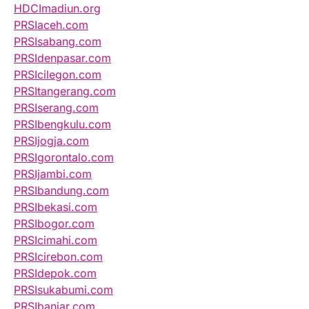
HDCImadiun.org
PRSIaceh.com
PRSIsabang.com
PRSIdenpasar.com
PRSIcilegon.com
PRSItangerang.com
PRSIserang.com
PRSIbengkulu.com
PRSIjogja.com
PRSIgorontalo.com
PRSIjambi.com
PRSIbandung.com
PRSIbekasi.com
PRSIbogor.com
PRSIcimahi.com
PRSIcirebon.com
PRSIdepok.com
PRSIsukabumi.com
PRSIbanjar.com