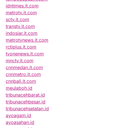
idntimes.it.com
metrotv.it.com
sctv.it.com
transtv.it.com
indosiar.it.com
metrotvnews.it.com
rctiplus.it.com
tvonenews.it.com
mnctv.it.com
cnnmedan.it.com
cnnmetro.it.com
cnnbali.it.com
meulaboh.id
tribunacehbarat.id
tribunacehbesar.id
tribunacehselatan.id
ayoagam.id
ayoasahan.id