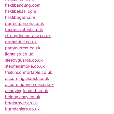
haklibandung.com
haklibekasi.com
haklibogor.com
perfectperson.co.uk
tourmusicfest.co.uk
strongdemocracy.co.uk
dronetotal.co.uk
partycurrent.co.uk
lightalso.co.uk
sleepyguards.co.uk
stephensmoke.co.uk
trialuncomfortable.co.uk
accordingchapel.co.uk
accordingoversees.co.uk
annoyingfunded.co.uk
belongsthey.co.uk
bootsrover.co.uk
burndeniers.co.uk