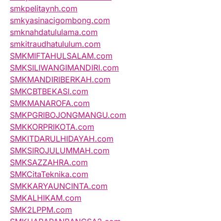
smkpelitaynh.com
smkyasinacigombong.com
smknahdatululama.com
smkitraudhatululum.com
SMKMIFTAHULSALAM.com
SMKSILIWANGIMANDIRI.com
SMKMANDIRIBERKAH.com
SMKCBTBEKASI.com
SMKMANAROFA.com
SMKPGRIBOJONGMANGU.com
SMKKORPRIKOTA.com
SMKITDARULHIDAYAH.com
SMKSIROJULUMMAH.com
SMKSAZZAHRA.com
SMKCitaTeknika.com
SMKKARYAUNCINTA.com
SMKALHIKAM.com
SMK2LPPM.com