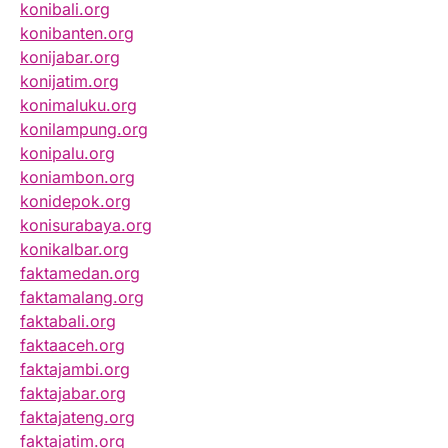
konibali.org
konibanten.org
konijabar.org
konijatim.org
konimaluku.org
konilampung.org
konipalu.org
koniambon.org
konidepok.org
konisurabaya.org
konikalbar.org
faktamedan.org
faktamalang.org
faktabali.org
faktaaceh.org
faktajambi.org
faktajabar.org
faktajateng.org
faktajatim.org