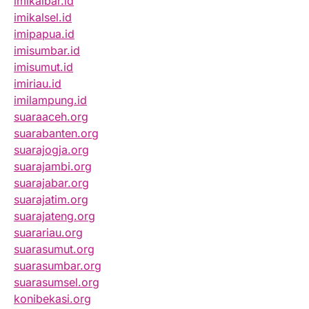
imikalbar.id
imikalsel.id
imipapua.id
imisumbar.id
imisumut.id
imiriau.id
imilampung.id
suaraaceh.org
suarabanten.org
suarajogja.org
suarajambi.org
suarajabar.org
suarajatim.org
suarajateng.org
suarariau.org
suarasumut.org
suarasumbar.org
suarasumsel.org
konibekasi.org