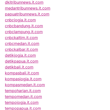
dkitribunnews.it.com
medantribunnews.it.com
papuatribunnews.it.com
cnbcjogja.it.com
cnbcbandung.it.com
cnbclampung.it.com
cnbckaltim.it.com
cnbcmedan.it.com
cnbckalbar.it.com
detikjogja.it.com
detikpapua.it.com
detikbali.it.com
kompasbali.it.com
kompasjogja.it.com
kompasmedan.it.com
tempoharian.it.com
tempomedan.it.com
tempojogja.it.com
tempopapua.it.com