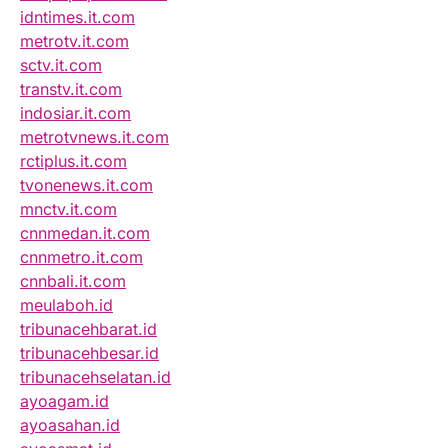
idntimes.it.com
metrotv.it.com
sctv.it.com
transtv.it.com
indosiar.it.com
metrotvnews.it.com
rctiplus.it.com
tvonenews.it.com
mnctv.it.com
cnnmedan.it.com
cnnmetro.it.com
cnnbali.it.com
meulaboh.id
tribunacehbarat.id
tribunacehbesar.id
tribunacehselatan.id
ayoagam.id
ayoasahan.id