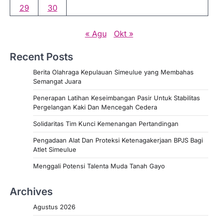
29
30
« Agu
Okt »
Recent Posts
Berita Olahraga Kepulauan Simeulue yang Membahas
Semangat Juara
Penerapan Latihan Keseimbangan Pasir Untuk Stabilitas
Pergelangan Kaki Dan Mencegah Cedera
Solidaritas Tim Kunci Kemenangan Pertandingan
Pengadaan Alat Dan Proteksi Ketenagakerjaan BPJS Bagi
Atlet Simeulue
Menggali Potensi Talenta Muda Tanah Gayo
Archives
Agustus 2026