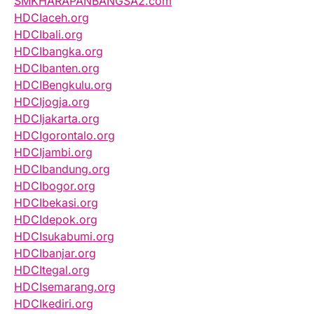
SMKHARAPANBANGSA2.com
HDCIaceh.org
HDCIbali.org
HDCIbangka.org
HDCIbanten.org
HDCIBengkulu.org
HDCIjogja.org
HDCIjakarta.org
HDCIgorontalo.org
HDCIjambi.org
HDCIbandung.org
HDCIbogor.org
HDCIbekasi.org
HDCIdepok.org
HDCIsukabumi.org
HDCIbanjar.org
HDCItegal.org
HDCIsemarang.org
HDCIkediri.org