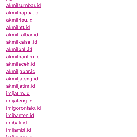
akmilsumbar.id
akmilpapua.id
akmilriau.id
akmilntt.id
akmilkalbar.id
akmilkalsel.id
akmilbali.id
akmilbanten.id
akmilaceh.id
akmiljabar.id
akmiljateng.id
akmiljatim.id
imijatim.id
imijateng.id
imigorontalo.id
imibanten.id
imibali.id
imijambi.id