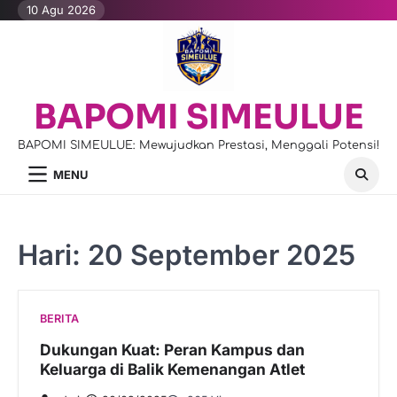
Skip
10 Agu 2026
to
content
BAPOMI SIMEULUE
BAPOMI SIMEULUE: Mewujudkan Prestasi, Menggali Potensi!
MENU
Hari:
20 September 2025
BERITA
Dukungan Kuat: Peran Kampus dan
Keluarga di Balik Kemenangan Atlet