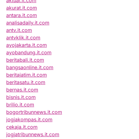
aktual.it.com
akurat.it.com
antara.it.com
analisadaily.it.com
antv.it.com
antvklik.it.com
ayojakarta.it.com
ayobandung.it.com
beritabali.it.com
bangsaonline.it.com
beritajatim.it.com
beritasatu.it.com
bernas.it.com
bisnis.it.com
brilio.it.com
bogortribunnews.it.com
jogjakompas.it.com
cekaja.it.com
jogjatribunnews.it.com