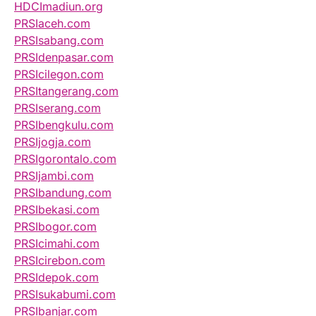
HDCImadiun.org
PRSIaceh.com
PRSIsabang.com
PRSIdenpasar.com
PRSIcilegon.com
PRSItangerang.com
PRSIserang.com
PRSIbengkulu.com
PRSIjogja.com
PRSIgorontalo.com
PRSIjambi.com
PRSIbandung.com
PRSIbekasi.com
PRSIbogor.com
PRSIcimahi.com
PRSIcirebon.com
PRSIdepok.com
PRSIsukabumi.com
PRSIbanjar.com